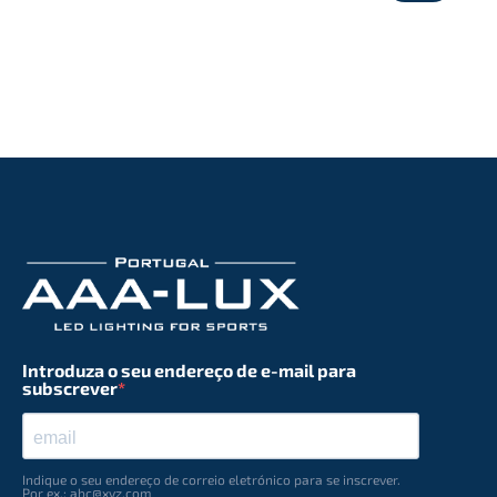
Introduza o seu endereço de e-mail para
subscrever
Indique o seu endereço de correio eletrónico para se inscrever.
Por ex.: abc@xyz.com