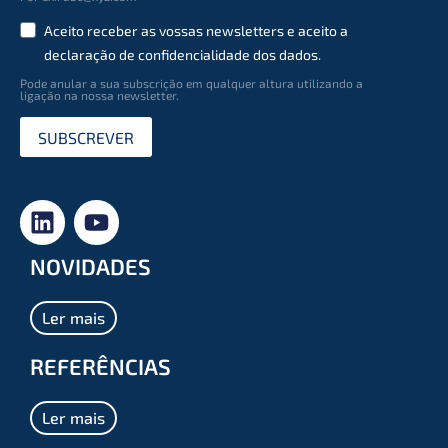
Aceito receber as vossas newsletters e aceito a
declaração de conﬁdencialidade dos dados.
Pode anular a sua subscrição em qualquer altura utilizando a
ligação na nossa newsletter.
SUBSCREVER
NOVIDADES
Ler mais
REFERÊNCIAS
Ler mais