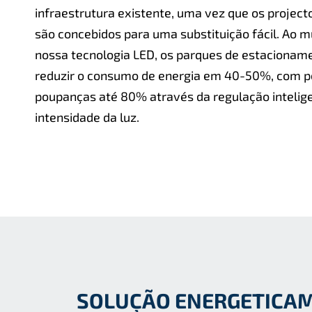
infraestrutura existente, uma vez que os projec
são concebidos para uma substituição fácil. Ao m
nossa tecnologia LED, os parques de estaciona
reduzir o consumo de energia em 40-50%, com p
poupanças até 80% através da regulação intelig
intensidade da luz.
SOLUÇÃO ENERGETICAM