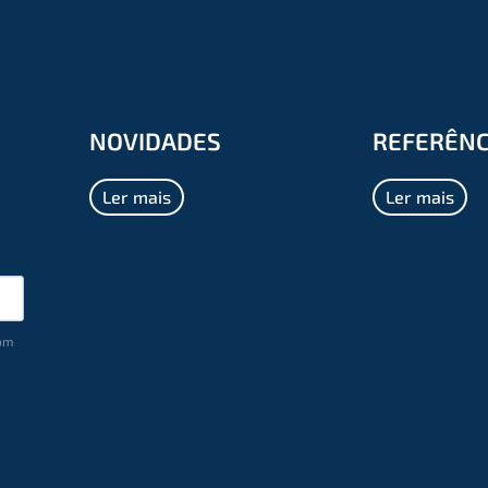
NOVIDADES
REFERÊNC
Ler mais
Ler mais
com