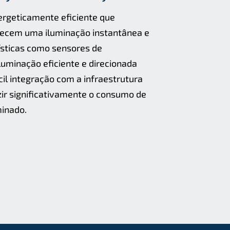
ergeticamente eﬁciente que
rnecem uma iluminação instantânea e
ísticas como sensores de
luminação eﬁciente e direcionada
l integração com a infraestrutura
ir signiﬁcativamente o consumo de
minado.