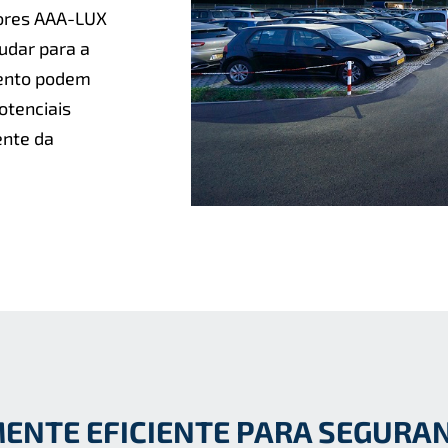
tores AAA-LUX
udar para a
mento podem
otenciais
ente da
ENTE EFICIENTE PARA SEGURA