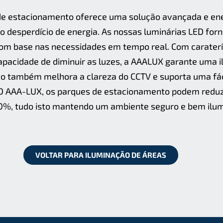
de estacionamento oferece uma solução avançada e en
 desperdício de energia. As nossas luminárias LED fo
 com base nas necessidades em tempo real. Com carater
apacidade de diminuir as luzes, a AAALUX garante uma i
o também melhora a clareza do CCTV e suporta uma fáci
ED AAA-LUX, os parques de estacionamento podem reduz
0%, tudo isto mantendo um ambiente seguro e bem ilu
VOLTAR PARA ILUMINAÇÃO DE ÁREAS