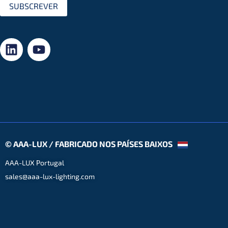
SUBSCREVER
© AAA-LUX / FABRICADO NOS PAÍSES BAIXOS
AAA-LUX Portugal
sales@aaa-lux-lighting.com