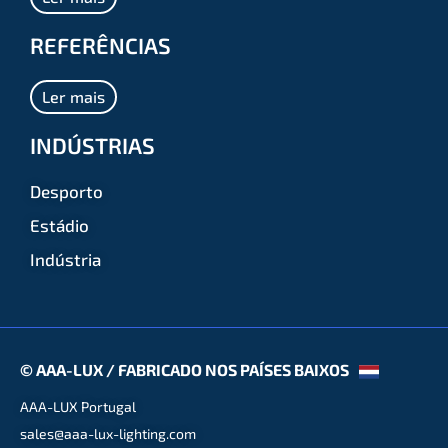
REFERÊNCIAS
Ler mais
INDÚSTRIAS
Desporto
Estádio
Indústria
© AAA-LUX / FABRICADO NOS PAÍSES BAIXOS
AAA-LUX Portugal
sales@aaa-lux-lighting.com