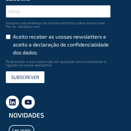
Indique o seu endereço de correio eletrónico para se inscrever.
Por ex.: abc@xyz.com
Aceito receber as vossas newsletters e
aceito a declaração de conﬁdencialidade
dos dados.
Pode anular a sua subscrição em qualquer altura utilizando a
ligação na nossa newsletter.
SUBSCREVER
NOVIDADES
Ler mais