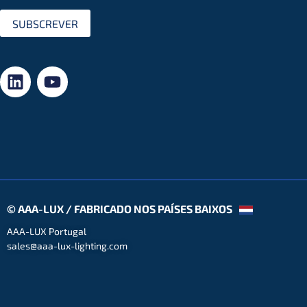
SUBSCREVER
© AAA-LUX / FABRICADO NOS PAÍSES BAIXOS
AAA-LUX Portugal
sales@aaa-lux-lighting.com