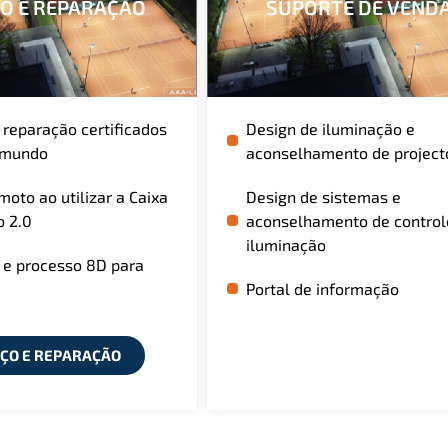
ÇO E REPARAÇÃO
SUPORTE DE VEND
 reparação certiﬁcados
Design de iluminação e
 mundo
aconselhamento de project
moto ao utilizar a Caixa
Design de sistemas e
o 2.0
aconselhamento de control
iluminação
 e processo 8D para
Portal de informação
IÇO E REPARAÇÃO