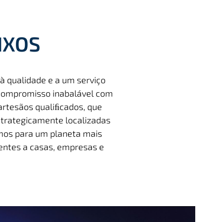
IXOS
à qualidade e a um serviço
 compromisso inabalável com
artesãos qualiﬁcados, que
trategicamente localizadas
ímos para um planeta mais
ientes a casas, empresas e