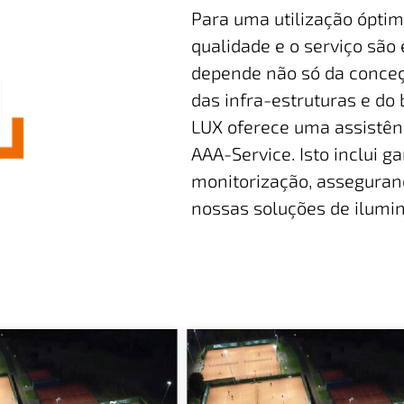
Para uma utilização óptim
qualidade e o serviço sã
depende não só da conce
das infra-estruturas e do
LUX oferece uma assistên
AAA-Service. Isto inclui g
monitorização, asseguran
nossas soluções de ilumi