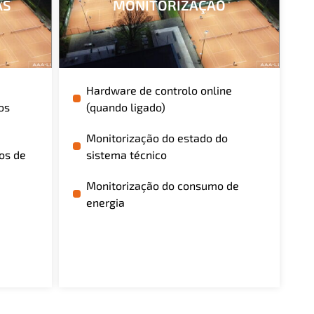
AS
MONITORIZAÇÃO
Hardware de controlo online
os
(quando ligado)
Monitorização do estado do
os de
sistema técnico
Monitorização do consumo de
energia