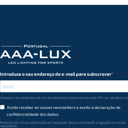
Introduza o seu endereço de e-mail para subscrever
Indique o seu endereço de correio eletrónico para se inscrever. Por ex.: abc@xyz.
Aceito receber as vossas newsletters e aceito a declaração de
conﬁdencialidade dos dados.
Pode anular a sua subscrição em qualquer altura utilizando a ligação na nossa
newsletter.