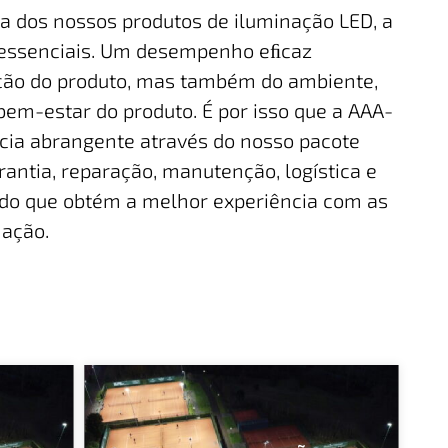
a dos nossos produtos de iluminação LED, a
o essenciais. Um desempenho eﬁcaz
ção do produto, mas também do ambiente,
 bem-estar do produto. É por isso que a AAA-
cia abrangente através do nosso pacote
arantia, reparação, manutenção, logística e
do que obtém a melhor experiência com as
nação.