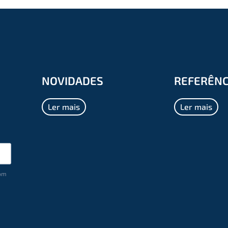
NOVIDADES
REFERÊNC
Ler mais
Ler mais
com