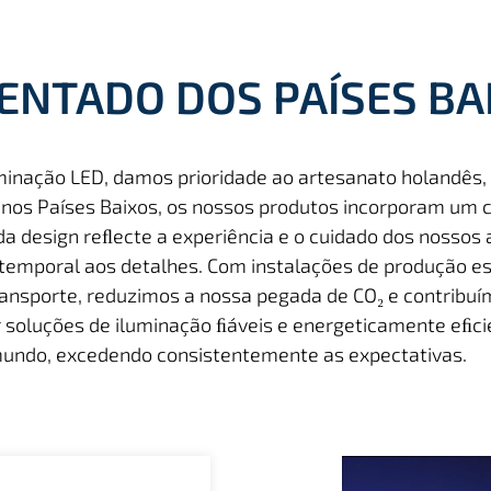
ENTADO DOS PAÍSES BA
minação LED, damos prioridade ao artesanato holandês, 
 nos Países Baixos, os nossos produtos incorporam um
da design reﬂecte a experiência e o cuidado dos nossos 
emporal aos detalhes. Com instalações de produção es
ansporte, reduzimos a nossa pegada de CO₂ e contribu
r soluções de iluminação ﬁáveis e energeticamente eﬁc
mundo, excedendo consistentemente as expectativas.