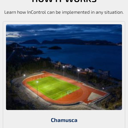
Learn how InControl can be implemented in any situation.
Chamusca