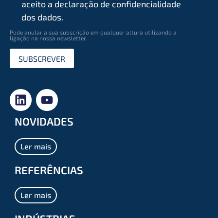
aceito a declaração de conﬁdencialidade
dos dados.
Pode anular a sua subscrição em qualquer altura utilizando a
ligação na nossa newsletter.
SUBSCREVER
NOVIDADES
Ler mais
REFERÊNCIAS
Ler mais