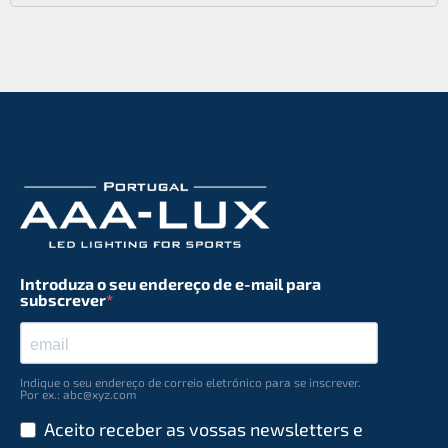
Introduza o seu endereço de e-mail para
subscrever
Indique o seu endereço de correio eletrónico para se inscrever.
Por ex.: abc@xyz.com
Aceito receber as vossas newsletters e