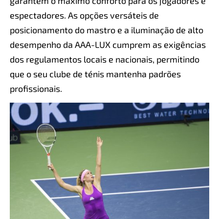
garantem o máximo conforto para os jogadores e
espectadores. As opções versáteis de
posicionamento do mastro e a iluminação de alto
desempenho da AAA-LUX cumprem as exigências
dos regulamentos locais e nacionais, permitindo
que o seu clube de ténis mantenha padrões
proﬁssionais.