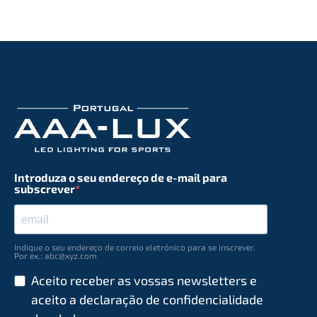
Introduza o seu endereço de e-mail para
subscrever
Indique o seu endereço de correio eletrónico para se inscrever.
Por ex.: abc@xyz.com
Aceito receber as vossas newsletters e
aceito a declaração de conﬁdencialidade