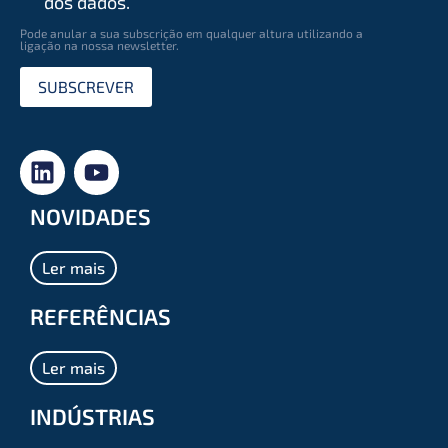
dos dados.
Pode anular a sua subscrição em qualquer altura utilizando a
ligação na nossa newsletter.
SUBSCREVER
NOVIDADES
Ler mais
REFERÊNCIAS
Ler mais
INDÚSTRIAS