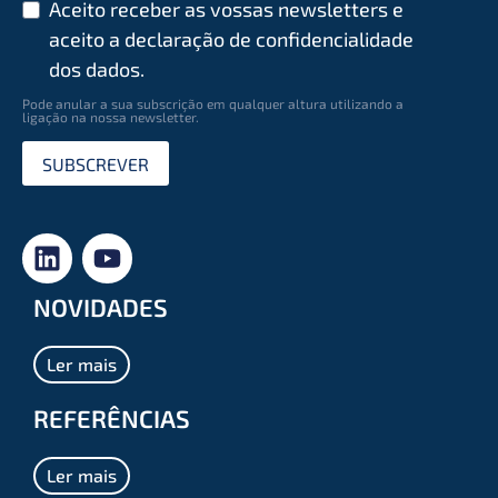
Aceito receber as vossas newsletters e
aceito a declaração de conﬁdencialidade
dos dados.
Pode anular a sua subscrição em qualquer altura utilizando a
ligação na nossa newsletter.
SUBSCREVER
NOVIDADES
Ler mais
REFERÊNCIAS
Ler mais