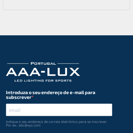
Introduza o seu endereço de e-mail para
subscrever
Indique o seu endereço de correio eletrónico para se inscrever.
Por ex.: abc@xyz.com