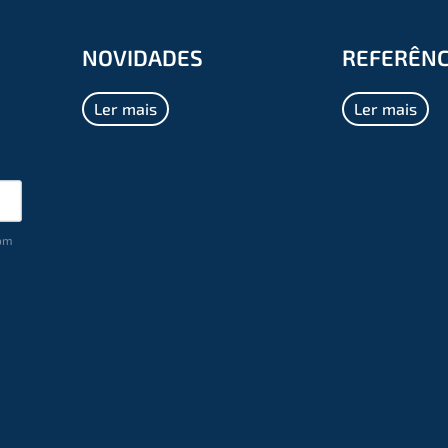
NOVIDADES
REFERÊNC
Ler mais
Ler mais
com